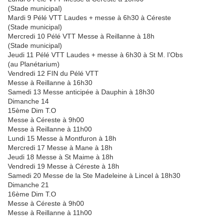
(Stade municipal)
Mardi 9 Pélé VTT Laudes + messe à 6h30 à Céreste
(Stade municipal)
Mercredi 10 Pélé VTT Messe à Reillanne à 18h
(Stade municipal)
Jeudi 11 Pélé VTT Laudes + messe à 6h30 à St M. l’Obs
(au Planétarium)
Vendredi 12 FIN du Pélé VTT
Messe à Reillanne à 16h30
Samedi 13 Messe anticipée à Dauphin à 18h30
Dimanche 14
15ème Dim T.O
Messe à Céreste à 9h00
Messe à Reillanne à 11h00
Lundi 15 Messe à Montfuron à 18h
Mercredi 17 Messe à Mane à 18h
Jeudi 18 Messe à St Maime à 18h
Vendredi 19 Messe à Céreste à 18h
Samedi 20 Messe de la Ste Madeleine à Lincel à 18h30
Dimanche 21
16ème Dim T.O
Messe à Céreste à 9h00
Messe à Reillanne à 11h00