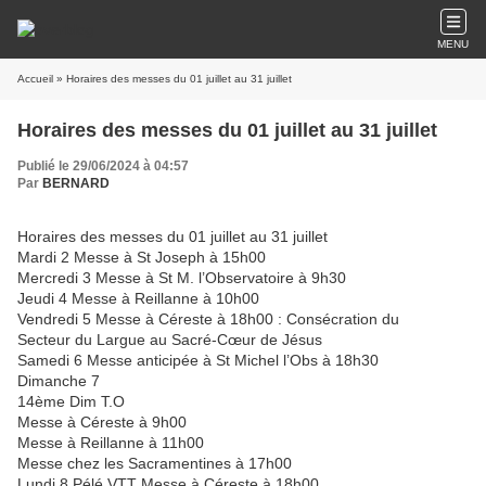
MENU
Accueil
» Horaires des messes du 01 juillet au 31 juillet
Horaires des messes du 01 juillet au 31 juillet
Publié le 29/06/2024 à 04:57
Par
BERNARD
Horaires des messes du 01 juillet au 31 juillet
Mardi 2 Messe à St Joseph à 15h00
Mercredi 3 Messe à St M. l’Observatoire à 9h30
Jeudi 4 Messe à Reillanne à 10h00
Vendredi 5 Messe à Céreste à 18h00 : Consécration du
Secteur du Largue au Sacré-Cœur de Jésus
Samedi 6 Messe anticipée à St Michel l’Obs à 18h30
Dimanche 7
14ème Dim T.O
Messe à Céreste à 9h00
Messe à Reillanne à 11h00
Messe chez les Sacramentines à 17h00
Lundi 8 Pélé VTT Messe à Céreste à 18h00